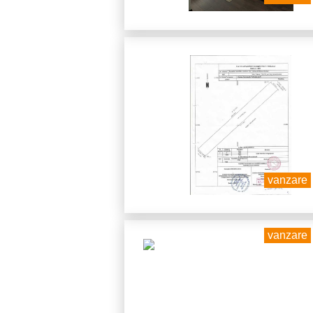
vanzare
vanzare