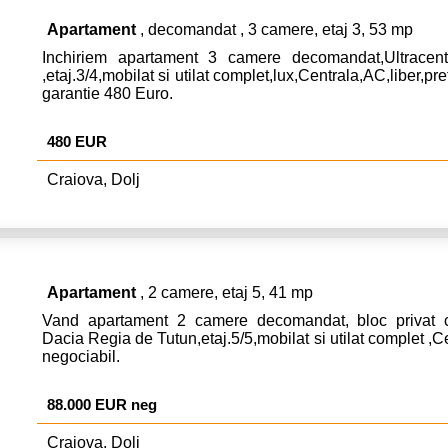
Apartament
, decomandat , 3 camere, etaj 3, 53 mp
Inchiriem apartament 3 camere decomandat,Ultracentra
,etaj.3/4,mobilat si utilat complet,lux,Centrala,AC,liber,pr
garantie 480 Euro.
480 EUR
Craiova, Dolj
Apartament
, 2 camere, etaj 5, 41 mp
Vand apartament 2 camere decomandat, bloc privat c
Dacia Regia de Tutun,etaj.5/5,mobilat si utilat complet ,C
negociabil.
88.000 EUR neg
Craiova, Dolj