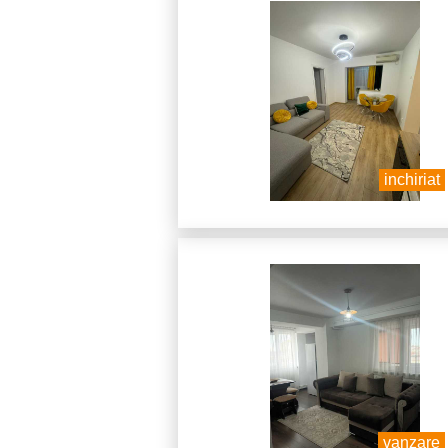
inchiriat
vanzare