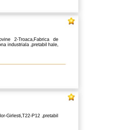
ovine 2-Troaca,Fabrica de
 industriala ,pretabil hale,
r-Girlesti,T22-P12 ,pretabil