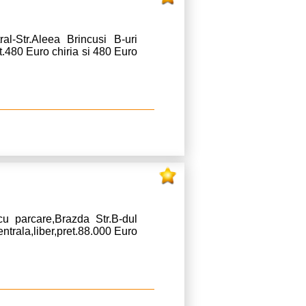
l-Str.Aleea Brincusi B-uri
et.480 Euro chiria si 480 Euro
u parcare,Brazda Str.B-dul
entrala,liber,pret.88.000 Euro