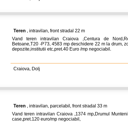
Teren
, intravilan, front stradal 22 m
Vand teren intravilan Craiova ,Centura de Nord,R
Betoane,T20 -P73, 4583 mp deschidere 22 m la drum, zona
depozite,institutii etc,pret.40 Euro /mp negociabil.
Craiova, Dolj
Teren
, intravilan, parcelabil, front stradal 33 m
Vand teren intravilan Craiova ,1374 mp,Drumul Muntenilo
case,pret.120 euro/mp negociabil,