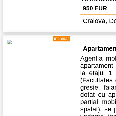
950 EUR
Craiova, Do
inchiriat
Apartamen
Agentia imob
apartament 
la etajul 1
(Facultatea 
gresie, fai
dotat cu ap
partial mobi
spalat), se 