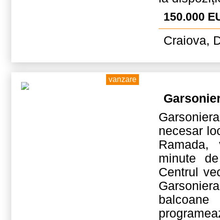
150.000 E
Craiova, D
vanzare
Garsonie
Garsoniera
necesar locu
Ramada, v
minute de
Centrul vec
Garsonier
balcoane 
programeaz