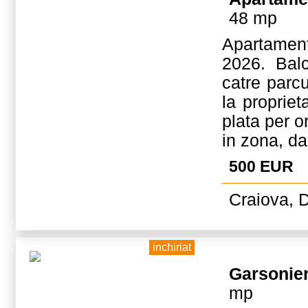
48 mp
Apartament
2026. Balc
catre parc
la propriet
plata per 
in zona, da
500 EUR
Craiova, D
inchiriat
Garsonie
mp