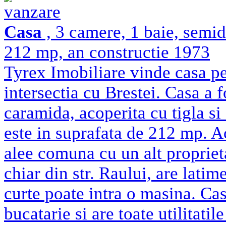
vanzare
Casa
, 3 camere, 1 baie, semi
212 mp, an constructie 1973
Tyrex Imobiliare vinde casa pe
intersectia cu Brestei. Casa a 
caramida, acoperita cu tigla si
este in suprafata de 212 mp. Ac
alee comuna cu un alt proprie
chiar din str. Raului, are lati
curte poate intra o masina. Ca
bucatarie si are toate utilitatil