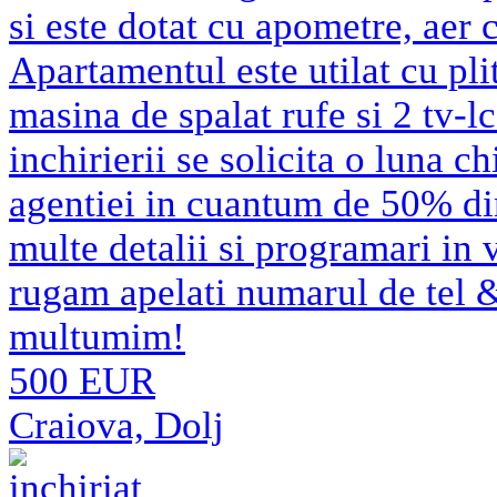
si este dotat cu apometre, aer 
Apartamentul este utilat cu pli
masina de spalat rufe si 2 tv-lc
inchirierii se solicita o luna c
agentiei in cuantum de 50% di
multe detalii si programari in 
rugam apelati numarul de tel
multumim!
500 EUR
Craiova, Dolj
inchiriat