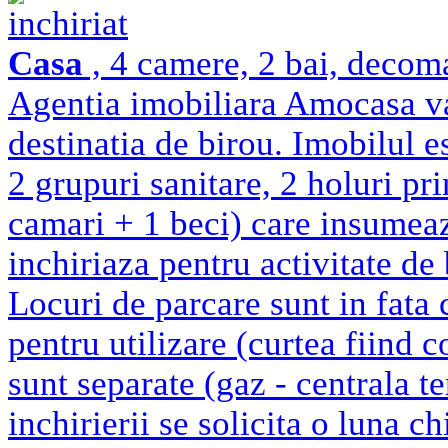
inchiriat
Casa
, 4 camere, 2 bai, decom
Agentia imobiliara Amocasa va 
destinatia de birou. Imobilul e
2 grupuri sanitare, 2 holuri pri
camari + 1 beci) care insumea
inchiriaza pentru activitate de
Locuri de parcare sunt in fata 
pentru utilizare (curtea fiind c
sunt separate (gaz - centrala t
inchirierii se solicita o luna c