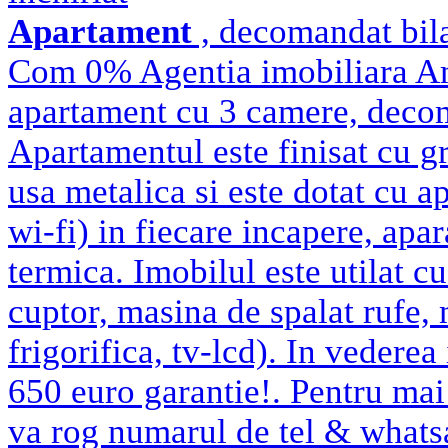
Apartament
, decomandat bila
Com 0% Agentia imobiliara Am
apartament cu 3 camere, decoma
Apartamentul este finisat cu gr
usa metalica si este dotat cu ap
wi-fi) in fiecare incapere, apar
termica. Imobilul este utilat cu
cuptor, masina de spalat rufe,
frigorifica, tv-lcd). In vederea 
650 euro garantie!. Pentru mai 
va rog numarul de tel & wha