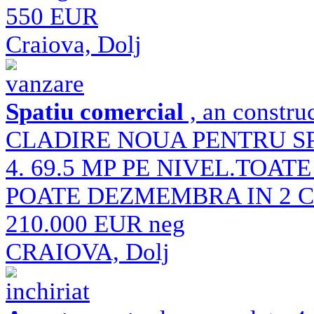
550 EUR
Craiova, Dolj
vanzare
Spatiu comercial
, an constru
CLADIRE NOUA PENTRU SP
4. 69.5 MP PE NIVEL.TOATE
POATE DEZMEMBRA IN 2 
210.000 EUR neg
CRAIOVA, Dolj
inchiriat