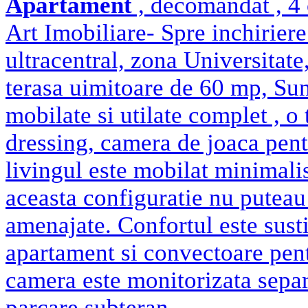
Apartament
, decomandat , 4 
Art Imobiliare- Spre inchirier
ultracentral, zona Universitate
terasa uimitoare de 60 mp, Sun
mobilate si utilate complet , o
dressing, camera de joaca pentr
livingul este mobilat minimali
aceasta configuratie nu puteau
amenajate. Confortul este sust
apartament si convectoare pent
camera este monitorizata separa
parcare subteran..