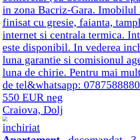
in zona Bacriz-Gara. Imobilul 
finisat cu gresie, faianta, tamp
internet si centrala termica. Int
este disponibil. In vederea inchi
luna garantie si comisionul a
luna de chirie. Pentru mai mul
de tel&whatsapp: 0787588880
550 EUR neg
Craiova, Dolj
inchiriat
Apartament
, decomandat , 3 