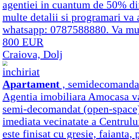
agentiei in cuantum de 50% di
multe detalii si programari va 
whatsapp: 0787588880. Va m
800 EUR
Craiova, Dolj
inchiriat
Apartament
, semidecomandat 
Agentia imobiliara Amocasa va
semi-decomandat (open-space) 
imediata vecinatate a Centrulu
este finisat cu gresie, faianta,