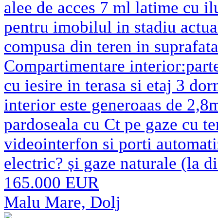
alee de acces 7 ml latime cu ilu
pentru imobilul in stadiu actual
compusa din teren in suprafat
Compartimentare interior:parte
cu iesire in terasa si etaj 3 do
interior este generoaas de 2,8m.
pardoseala cu Ct pe gaze cu t
videointerfon si porti automati
electric? și gaze naturale (la 
165.000 EUR
Malu Mare, Dolj