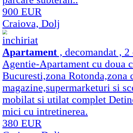
900 EUR
Craiova, Dolj
inchiriat
Apartament
, decomandat , 2 
Agentie-Apartament cu doua c
Bucuresti,zona Rotonda,zona c
magazine,supermarketuri si sc
mobilat si utilat complet Detin
mici cu intretinerea.
380 EUR