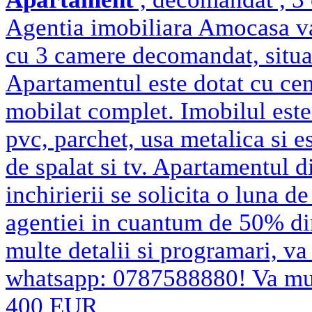
Agentia imobiliara Amocasa va
cu 3 camere decomandat, situat 
Apartamentul este dotat cu cent
mobilat complet. Imobilul este 
pvc, parchet, usa metalica si es
de spalat si tv. Apartamentul 
inchirierii se solicita o luna d
agentiei in cuantum de 50% di
multe detalii si programari, v
whatsapp: 0787588880! Va m
400 EUR