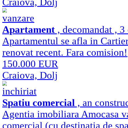
Craiova, Dolj
vanzare
Apartament
, decomandat , 3 
Apartamentul se afla in Cartieru
renovat recent. Fara comision!
150.000 EUR
Craiova, Dolj
inchiriat
Spatiu comercial
, an constru
Agentia imobiliara Amocasa va 
comercial (cu destinatia de spat