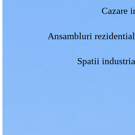
Cazare i
Ansambluri rezidentia
Spatii industria