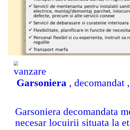
numarul de telefon & what
vanzare
Garsoniera
, decomandat ,
Garsoniera decomandata mobi
necesar locuirii situata la et